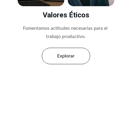
Valores Éticos
Fomentamos actitudes necesarias para el 
trabajo productivo.
Explorar
★★★★★
La formación en escitec me ha 
proporcionado las competencias 
necesarias para destacar en el mundo 
laboral. Estoy muy satisfecho con mi 