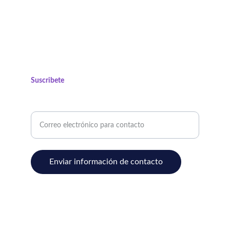
(+57) 321 932 8610
Suscribete
Ingrese su correo electrónico
Enviar información de contacto
© 2025. Todos los derechos reservados.